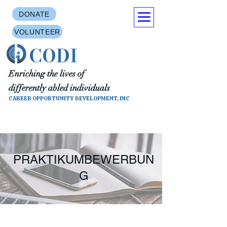
DONATE
VOLUNTEER
CODI
Enriching the lives of
differently abled individuals
CAREER OPPORTUNITY DEVELOPMENT, INC
PRAKTIKUMBEWERBUN
G