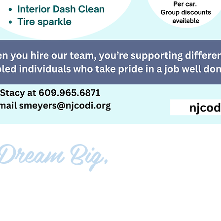
Dream Big,
LIVE EMPOWERE