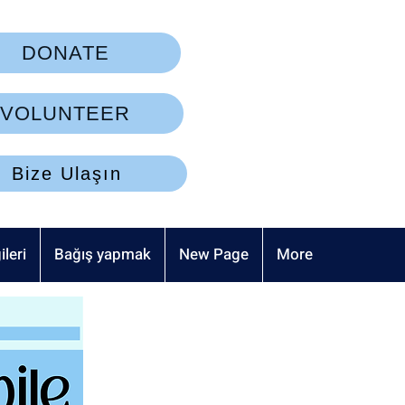
DONATE
VOLUNTEER
Bize Ulaşın
ileri
Bağış yapmak
New Page
More