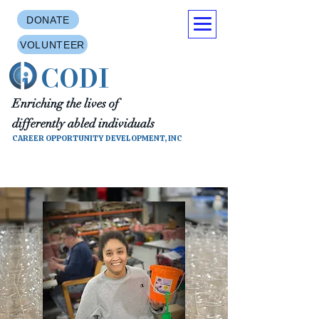
DONATE
VOLUNTEER
CODI
Enriching the lives of
differently abled individuals
CAREER OPPORTUNITY DEVELOPMENT, INC