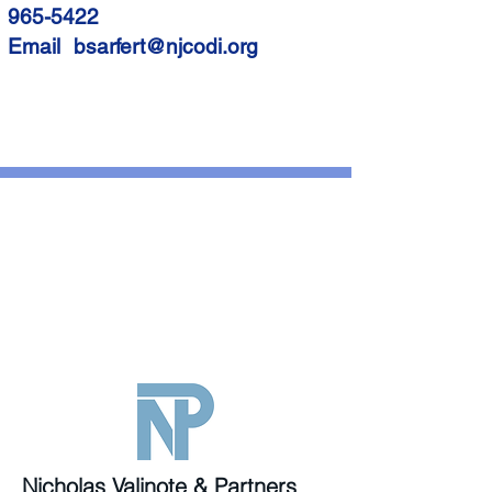
965-5422
Email
bsarfert@njcodi.org
Nicholas Valinote & Partners