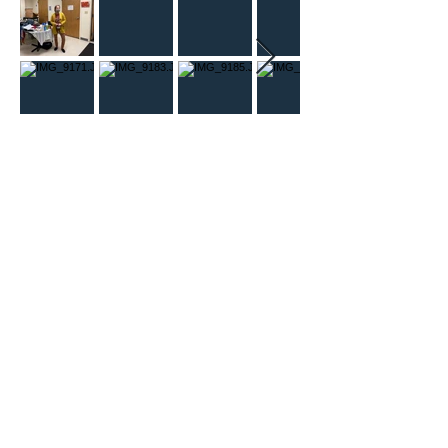
Bingo Game