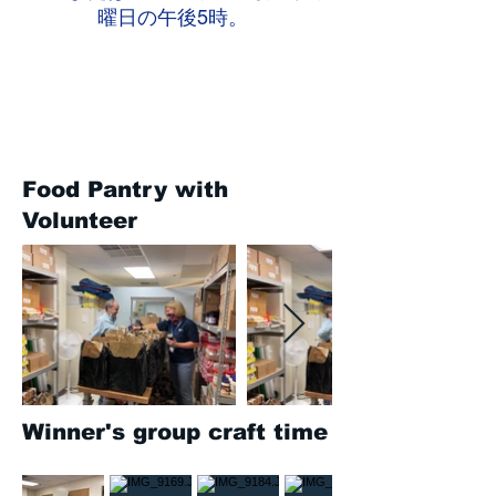
曜日の午後5時。
Food Pantry with
Volunteer
Winner's group craft time