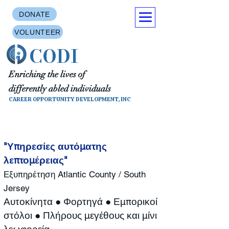
DONATE
VOLUNTEER
CODI
Enriching the lives of
differently abled individuals
CAREER OPPORTUNITY DEVELOPMENT, INC
"Υπηρεσίες αυτόματης
λεπτομέρειας"
Εξυπηρέτηση Atlantic County / South
Jersey
Αυτοκίνητα ● Φορτηγά ● Εμπορικοί
στόλοι ● Πλήρους μεγέθους και μίνι