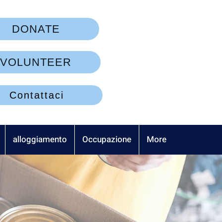
DONATE
VOLUNTEER
Contattaci
alloggiamento
Occupazione
More