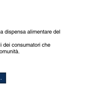
 la dispensa alimentare del
i dei consumatori che
comunità.
ne per la dispensa alimentare