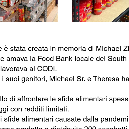
 è stata creata in memoria di Michael Zi
 amava la Food Bank locale del South J
 lavorava al CODI.
i suoi genitori, Michael Sr. e Theresa h
ello di affrontare le sfide alimentari spes
gi con redditi limitati.
 sfide alimentari causate dalla pandemia,