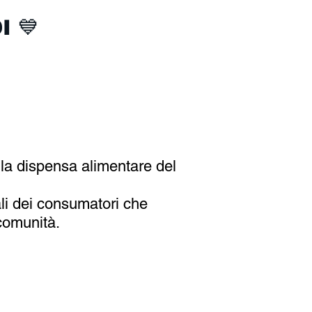
I 💙
 la dispensa alimentare del
li dei consumatori che
comunità.