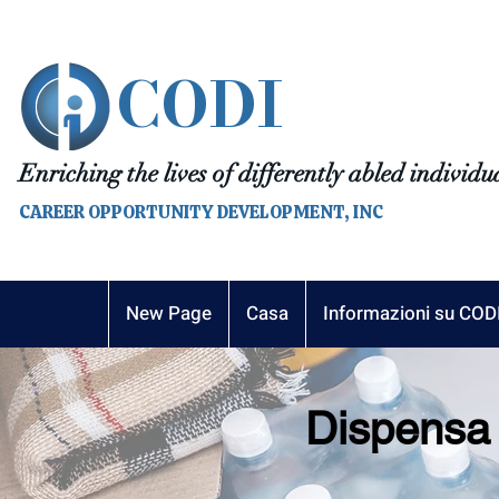
CODI
Enriching the lives of differently abled individu
CAREER OPPORTUNITY DEVELOPMENT, INC
New Page
Casa
Informazioni su COD
Dispensa 