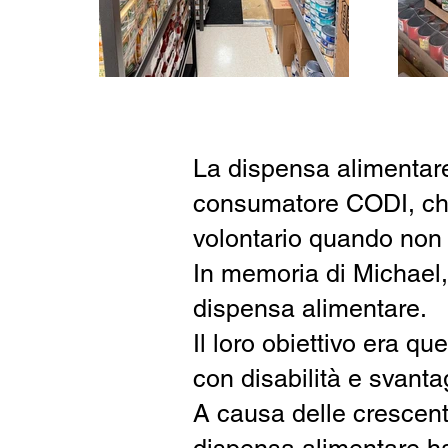
La dispensa alimentare
consumatore CODI, che
volontario quando non
In memoria di Michael, 
dispensa alimentare.
Il loro obiettivo era qu
con disabilità e svantag
A causa delle crescenti