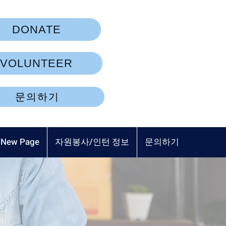
DONATE
VOLUNTEER
문의하기
New Page
자원봉사/인턴 정보
문의하기