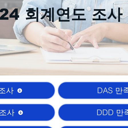
024 회계연도 조사
 조사
DAS 만
 조사
DDD 만