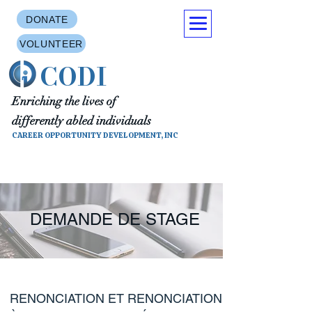
DONATE
VOLUNTEER
CODI
Enriching the lives of
differently abled individuals
CAREER OPPORTUNITY DEVELOPMENT, INC
DEMANDE DE STAGE
RENONCIATION ET RENONCIATION