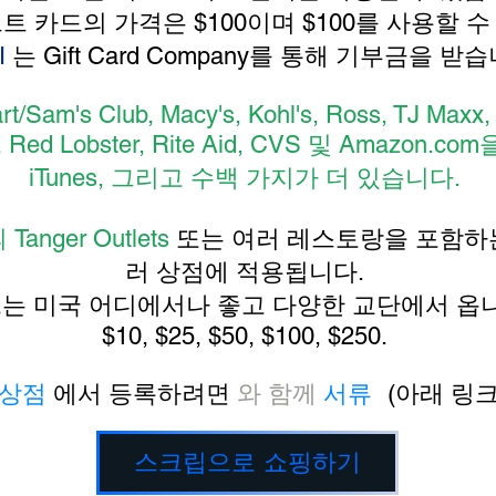
프트 카드의 가격은 $100이며 $100를 사용할 
I
는 Gift Card Company를 통해 기부금을 받
/Sam's Club, Macy's, Kohl's, Ross, TJ Maxx, 
den, Red Lobster, Rite Aid, CVS 및 Ama
iTunes, 그리고 수백 가지가 더 있습니다.
의 Tanger Outlets
또는 여러 레스토랑을 포함하
러 상점에 적용됩니다.
는 미국 어디에서나 좋고 다양한 교단에서 옵니
$10, $25, $50, $100, $250.
상점
에서 등록하려면
와 함께
서류
(아래 링크
스크립으로 쇼핑하기