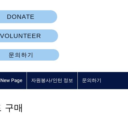
DONATE
VOLUNTEER
문의하기
New Page
자원봉사/인턴 정보
문의하기
드 구매