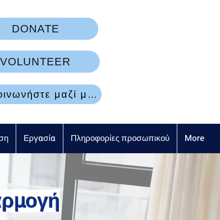
DONATE
VOLUNTEER
Επικοινωνήστε μαζί μας
ση
Εργασία
Πληροφορίες προσωπικού
More
αρμογή