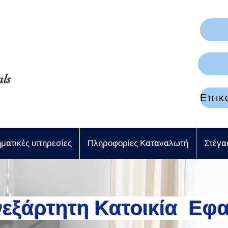
als
ηματικές υπηρεσίες
Πληροφορίες Καταναλωτή
Στέγα
νεξάρτητη Κατοικία Εφ