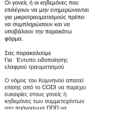
Οι γονείς ή οι κηδεμόνες που
επιλέγουν να μην ενημερώνονται
για μικροτραυματισμούς πρέπει
να συμπληρώσουν και να
υποβάλουν την παρακάτω
φόρμα.
Σας παρακαλούμε
Για
Έντυπο ειδοποίησης
ελαφρού τραυματισμού
Ο νόμος του Κομνηνού απαιτεί
επίσης από το CODI να παρέχει
ευκαιρίες στους γονείς ή
κηδεμόνες των συμμετεχόντων
στο πρόγραμμα DDD να
μοιράζονται στοιχεία
επικοινωνίας. Εάν ενδιαφέρεστε
να ανταλλάξετε στοιχεία