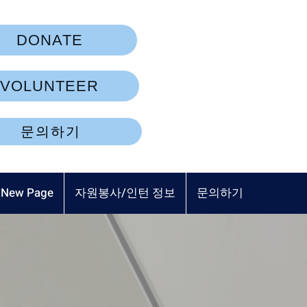
DONATE
VOLUNTEER
문의하기
New Page
자원봉사/인턴 정보
문의하기