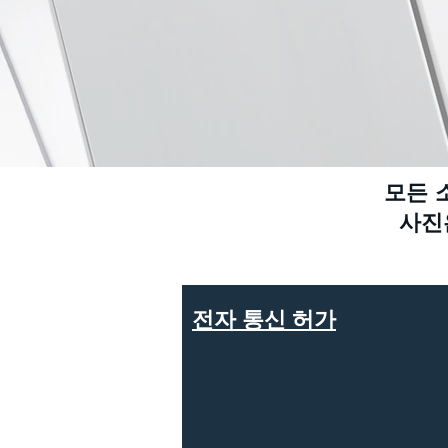
모든 
사진
전자 통신 허가