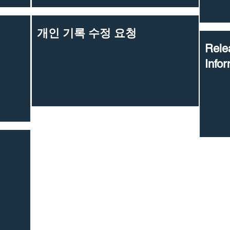
개인 기록 수정 요청
Rele
Info