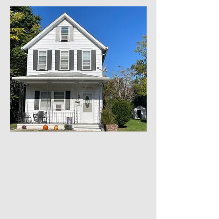
Este es un párrafo. Haga clic en "Editar
texto" o haga doble clic en el cuadro de
texto para editar el contenido y
asegúrese de agregar cualquier
información relevante que desee
compartir con sus visitantes.