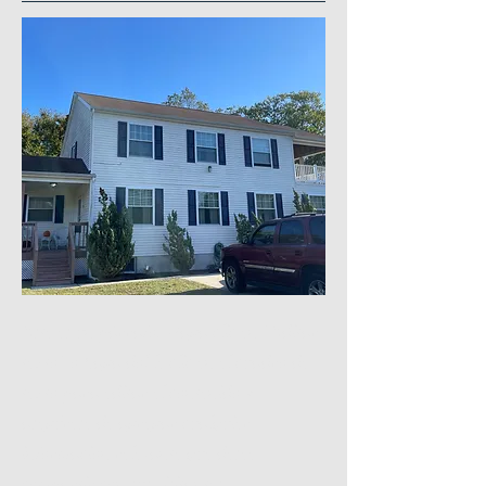
Este es un párrafo. Haga clic en "Editar
texto" o haga doble clic en el cuadro de
texto para editar el contenido y
asegúrese de agregar cualquier
información relevante que desee
compartir con sus visitantes.