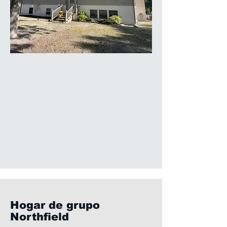
Este es un párrafo. Haga clic en "Editar
texto" o haga doble clic en el cuadro de
texto para editar el contenido y
asegúrese de agregar cualquier
información relevante que desee
compartir con sus visitantes.
Hogar de grupo
Northfield