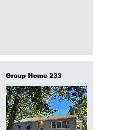
La gente está realmente interesada en
saber más sobre ti, así que no temas
compartir anécdotas personales para
crear una calidad más amigable.
Group Home 233