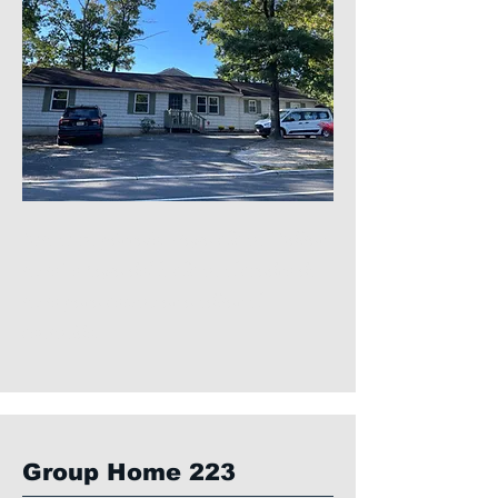
Este es un párrafo. Haga clic en "Editar
texto" o haga doble clic en el cuadro de
texto para comenzar a editar el
contenido.
Group Home 223