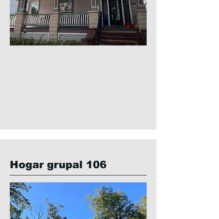
Este es un párrafo. Haga clic en "Editar
texto" o haga doble clic en el cuadro de
texto para comenzar a editar el
contenido.
Hogar grupal 106