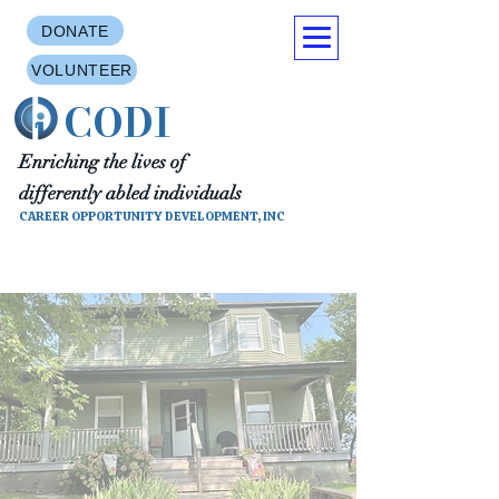
DONATE
VOLUNTEER
CODI
Enriching the lives of
differently abled individuals
CAREER OPPORTUNITY DEVELOPMENT, INC