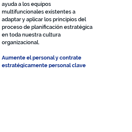
ayuda a los equipos
multifuncionales existentes a
adaptar y aplicar los principios del
proceso de planificación estratégica
en toda nuestra cultura
organizacional.
Aumente el personal y contrate
estratégicamente personal clave
necesario
CODI comprometió recursos y
contrató a un individuo responsable
de Alcance Organizacional y
Oportunidad Económica.
Análisis, desarrollo y
mantenimiento de sistemas de