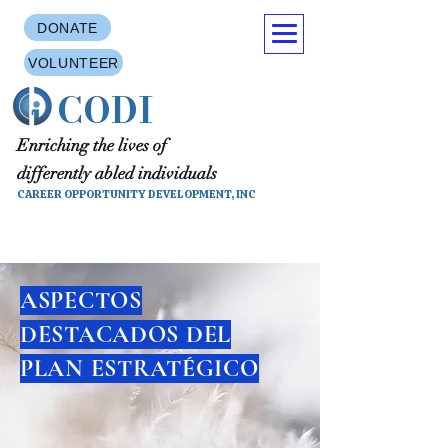
DONATE
VOLUNTEER
CODI
Enriching the lives of
differently abled individuals
CAREER OPPORTUNITY DEVELOPMENT, INC
ASPECTOS
DESTACADOS DEL
PLAN ESTRATÉGICO